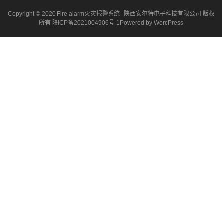
Copyright © 2020 Fire alarm火灾报警系统--陕西安尔特电子科技有限公司 版权
所有
陕ICP备2021004906号-1
Powered by
WordPress