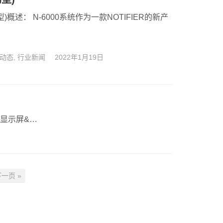
)概述： N-6000系统作为一款NOTIFIER的新产
动态
,
行业新闻
2022年1月19日
在显示屏&…
一页 »