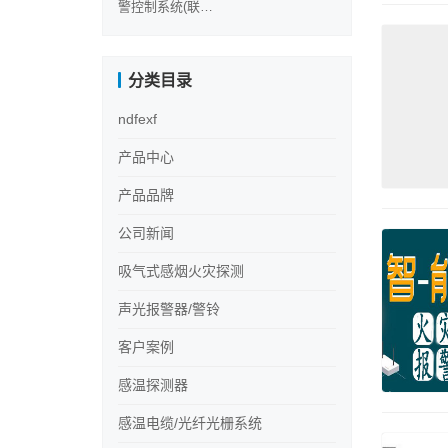
警控制系统(联动
型)
分类目录
ndfexf
产品中心
产品品牌
公司新闻
吸气式感烟火灾探测
声光报警器/警铃
客户案例
感温探测器
感温电缆/光纤光栅系统