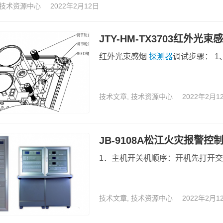
技术资源中心
2022年2月12日
JTY-HM-TX3703红外
红外光束感烟
探测器
调试步骤： 
技术文章
,
技术资源中心
2022年2月1
JB-9108A松江火灾报警
1．主机开关机顺序：开机先打开
技术文章
,
技术资源中心
2022年2月1