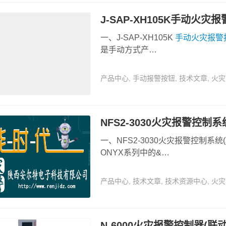
J-SAP-XH105K手动火灾
一、J-SAP-XH105K
手动火灾报警
是手动方式产…
产品中心
,
手动报警按钮
,
技术文章
,
火灾
NFS2-3030火灾报警控制系
一、NFS2-3030火灾报警控制系统
ONYX系列中的&…
产品中心
,
技术文章
,
技术资源中心
,
火灾
N-6000火灾报警控制器(联动