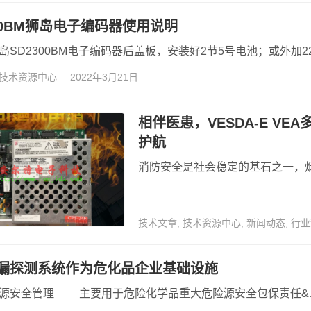
300BM狮岛电子编码器使用说明
岛SD2300BM电子编码器后盖板，安装好2节5号电池；或外加22
技术资源中心
2022年3月21日
相伴医患，VESDA-E V
护航
消防安全是社会稳定的基石之一，
技术文章
,
技术资源中心
,
新闻动态
,
行业
漏探测系统作为危化品企业基础设施
源安全管理 主要用于危险化学品重大危险源安全包保责任&