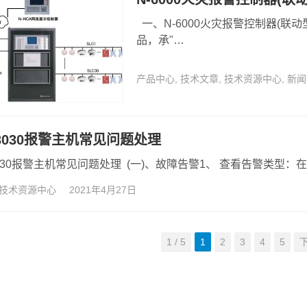
一、N-6000火灾报警控制器(联动型
品，承"…
产品中心
,
技术文章
,
技术资源中心
,
新闻
-3030报警主机常见问题处理
-3030报警主机常见问题处理 (一)、故障告警1、 查看告警类型：
技术资源中心
2021年4月27日
1 / 5
1
2
3
4
5
下