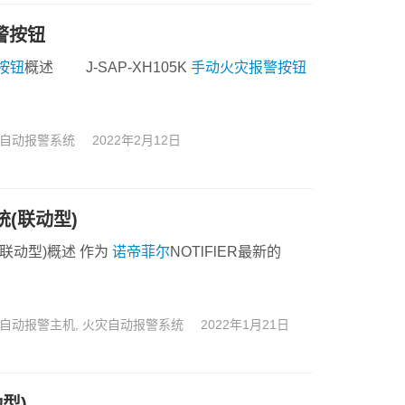
报警按钮
按钮
概述 J-SAP-XH105K
手动火灾报警按钮
自动报警系统
2022年2月12日
统(联动型)
(联动型)概述 作为
诺帝菲尔
NOTlFlER最新的
自动报警主机
,
火灾自动报警系统
2022年1月21日
型)