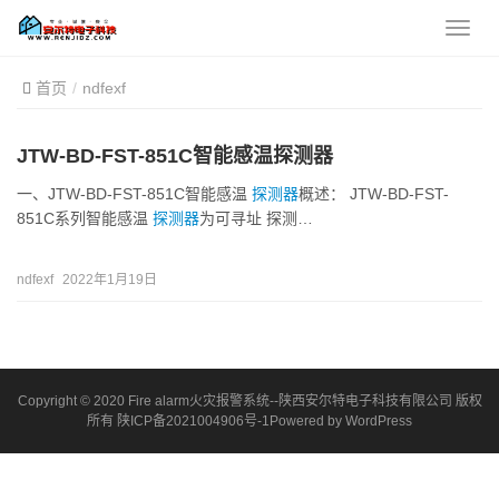
首页
ndfexf
JTW-BD-FST-851C智能感温探测器
一、JTW-BD-FST-851C智能感温
探测器
概述： JTW-BD-FST-
851C系列智能感温
探测器
为可寻址 探测…
ndfexf
2022年1月19日
Copyright © 2020 Fire alarm火灾报警系统--陕西安尔特电子科技有限公司 版权
所有
陕ICP备2021004906号-1
Powered by
WordPress